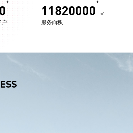
+
+
0
11820000
㎡
客户
服务面积
NESS