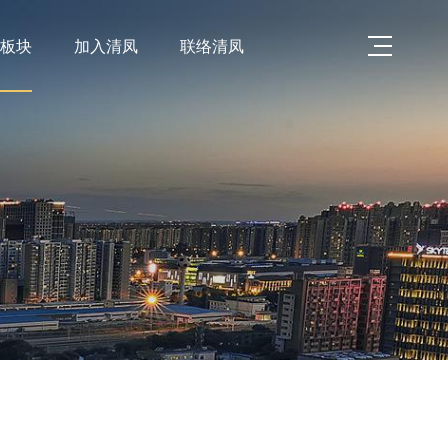
略板块
加入清凤
联络清凤