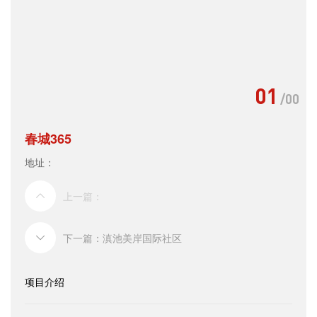
01
/
00
春城365
地址：
上一篇：
下一篇：滇池美岸国际社区
项目介绍